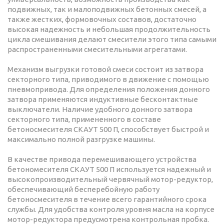
подвижных, так и малоподвижных бетонных смесей, а
также жестких, формовочных составов, достаточно
высокая надежность и небольшая продолжительность
цикла смешивания делают смесители этого типа самыми
распространенными смесительными агрегатами.
Механизм выгрузки готовой смеси состоит из затвора
секторного типа, приводимого в движение с помощью
пневмопривода. Для определения положения донного
затвора применяются индуктивные бесконтактные
выключатели. Наличие удобного донного затвора
секторного типа, примененного в составе
бетоносмесителя СКАУТ 500 П, способствует быстрой и
максимально полной разгрузке машины.
В качестве привода перемешивающего устройства
бетономесителя СКАУТ 500 П используется надежный и
высокопроизводительный червячный мотор-редуктор,
обеспечивающий бесперебойную работу
бетоносмесителя в течение всего гарантийного срока
службы. Для удобства контроля уровня масла на корпусе
мотор-редуктора предусмотрена контрольная пробка.