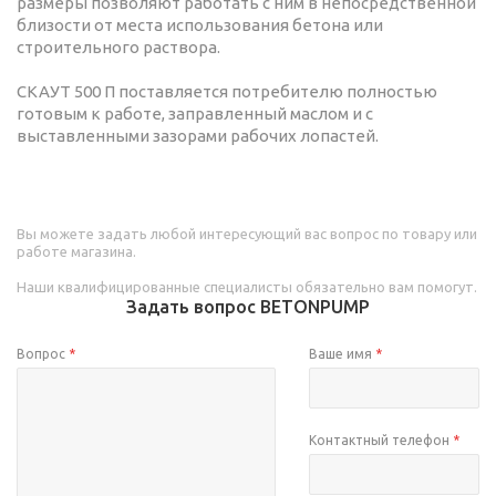
размеры позволяют работать с ним в непосредственной
близости от места использования бетона или
строительного раствора.
СКАУТ 500 П поставляется потребителю полностью
готовым к работе, заправленный маслом и с
выставленными зазорами рабочих лопастей.
Вы можете задать любой интересующий вас вопрос по товару или
работе магазина.
Наши квалифицированные специалисты обязательно вам помогут.
Задать вопрос BETONPUMP
Вопрос
*
Ваше имя
*
Контактный телефон
*