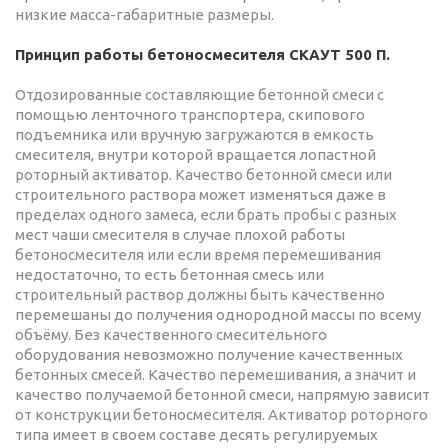
низкие масса-габаритные размеры.
Принцип работы бетоносмесителя СКАУТ 500 П.
Отдозированные составляющие бетонной смеси с
помощью ленточного транспортера, скипового
подъемника или вручную загружаются в емкость
смесителя, внутри которой вращается лопастной
роторный активатор. Качество бетонной смеси или
строительного раствора может изменяться даже в
пределах одного замеса, если брать пробы с разных
мест чаши смесителя в случае плохой работы
бетоносмесителя или если время перемешивания
недостаточно, то есть бетонная смесь или
строительный раствор должны быть качественно
перемешаны до получения однородной массы по всему
объёму. Без качественного смесительного
оборудования невозможно получение качественных
бетонных смесей. Качество перемешивания, а значит и
качество получаемой бетонной смеси, напрямую зависит
от конструкции бетоносмесителя. Активатор роторного
типа имеет в своем составе десять регулируемых