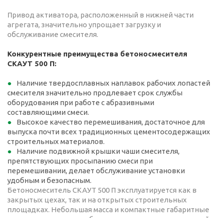
Привод активатора, расположенный в нижней части
агрегата, значительно упрощает загрузку и
обслуживание смесителя.
Конкурентные преимущества бетоносмесителя
СКАУТ 500 П:
Наличие твердосплавных наплавок рабочих лопастей
смесителя значительно продлевает срок службы
оборудования при работе с абразивными
составляющими смеси.
Высокое качество перемешивания, достаточное для
выпуска почти всех традиционных цементосодержащих
строительных материалов.
Наличие подвижной крышки чаши смесителя,
препятствующих просыпанию смеси при
перемешивании, делает обслуживание установки
удобным и безопасным.
Бетоносмеситель СКАУТ 500 П эксплуатируется как в
закрытых цехах, так и на открытых строительных
площадках. Небольшая масса и компактные габаритные