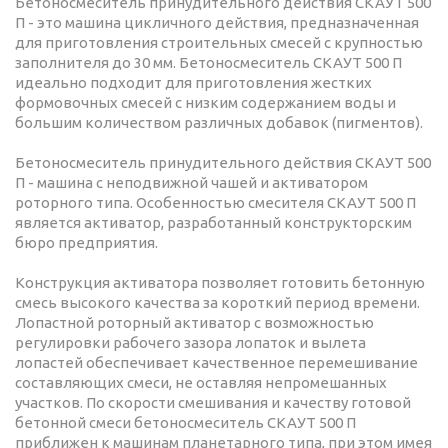
Бетоносмеситель принудительного действия СКАУТ 500
П - это машина цикличного действия, предназначенная
для приготовления строительных смесей с крупностью
заполнителя до 30 мм. Бетоносмеситель СКАУТ 500 П
идеально подходит для приготовления жестких
формовочных смесей с низким содержанием воды и
большим количеством различных добавок (пигментов).
Бетоносмеситель принудительного действия СКАУТ 500
П - машина с неподвижной чашей и активатором
роторного типа. Особенностью смесителя СКАУТ 500 П
является активатор, разработанный конструкторским
бюро предприятия.
Конструкция активатора позволяет готовить бетонную
смесь высокого качества за короткий период времени.
Лопастной роторный активатор с возможностью
регулировки рабочего зазора лопаток и вылета
лопастей обеспечивает качественное перемешивание
составляющих смеси, не оставляя непромешанных
участков. По скорости смешивания и качеству готовой
бетонной смеси бетоносмеситель СКАУТ 500 П
приближен к машинам планетарного типа, при этом имея